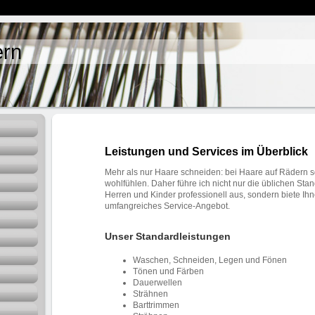
ern
Leistungen und Services im Überblick
Mehr als nur Haare schneiden: bei Haare auf Rädern s
wohlfühlen. Daher führe ich nicht nur die üblichen St
Herren und Kinder professionell aus, sondern biete Ihn
umfangreiches Service-Angebot.
Unser Standardleistungen
Waschen, Schneiden, Legen und Fönen
Tönen und Färben
Dauerwellen
Strähnen
Barttrimmen