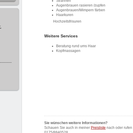
Strähnen
Augenbrauen rasieren /zupfen
Augenbrauen/Wimpern färben
Haarkuren
Hochzeitsfrisuren
.
Weitere Services
Beratung rund ums Haar
Kopfmassagen
Sie wünschen weitere Informationen?
Schauen Sie auch in meiner
Preisliste
nach oder rufen 
0175/8840528.