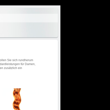
ollen Sie sich rundherum
andardleistungen für Damen,
en zusätzlich ein